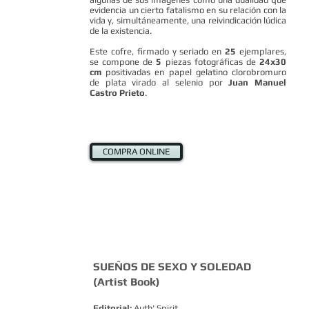
evidencia un cierto fatalismo en su relación con la
vida y, simultáneamente, una reivindicación lúdica
de la existencia.
Este cofre, firmado y seriado en
25
ejemplares,
se compone de
5
piezas fotográficas de
24x30
cm
positivadas en papel gelatino clorobromuro
de plata virado al selenio por
Juan Manuel
Castro Prieto
.
COMPRA ONLINE
SUEÑOS DE SEXO Y SOLEDAD
(Artist Book)
Editorial:
Auth' Spirit